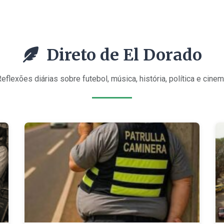
Direto de El Dorado
eflexões diárias sobre futebol, música, história, política e cine