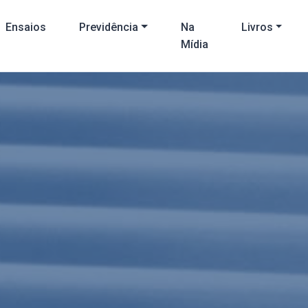
Ensaios
Previdência
Na
Livros
Mídia