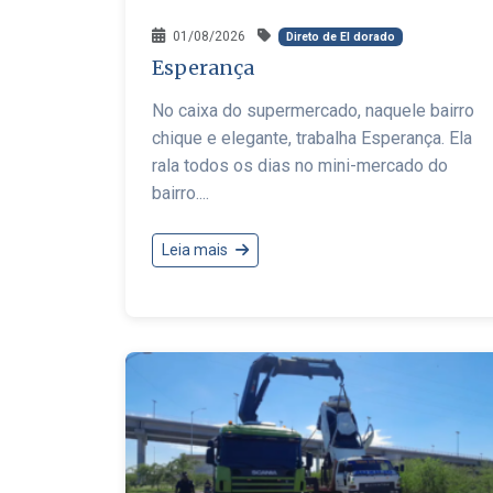
01/08/2026
Direto de El dorado
Esperança
No caixa do supermercado, naquele bairro
chique e elegante, trabalha Esperança. Ela
rala todos os dias no mini-mercado do
bairro....
Leia mais