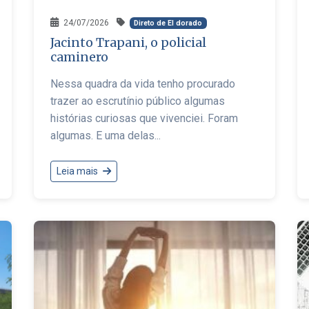
24/07/2026
Direto de El dorado
Jacinto Trapani, o policial
caminero
Nessa quadra da vida tenho procurado
trazer ao escrutínio público algumas
histórias curiosas que vivenciei. Foram
algumas. E uma delas...
Leia mais