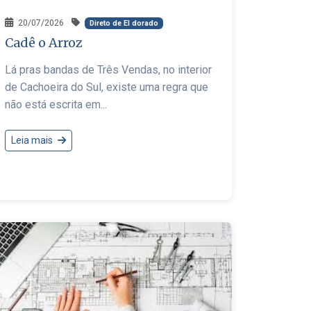
20/07/2026
Direto de El dorado
Cadê o Arroz
Lá pras bandas de Três Vendas, no interior
de Cachoeira do Sul, existe uma regra que
não está escrita em...
Leia mais