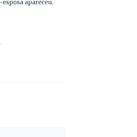
x-esposa apareceu.
.