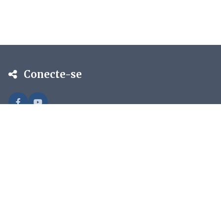
Conecte-se
Desenvolvido com