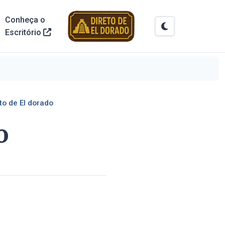
Conheça o
Escritório
to de El dorado
o