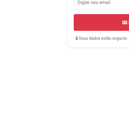
📧
🔒 Seus dados estão seguros