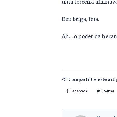
uma terceira afirmava
Deu briga, feia.
Ah… o poder da heran
Compartilhe este arti
Facebook
Twitter