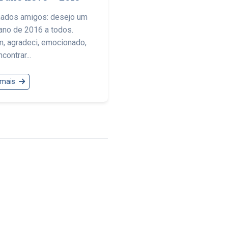
mados amigos: desejo um
 ano de 2016 a todos.
, agradeci, emocionado,
contrar...
 mais