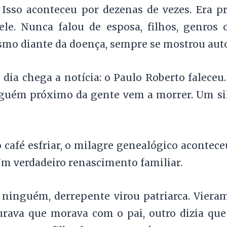
 Isso aconteceu por dezenas de vezes. Era 
le. Nunca falou de esposa, filhos, genros
mo diante da doença, sempre se mostrou auto
dia chega a notícia: o Paulo Roberto faleceu.
guém próximo da gente vem a morrer. Um sil
café esfriar, o milagre genealógico aconteceu
Um verdadeiro renascimento familiar.
 ninguém, derrepente virou patriarca. Vieram
urava que morava com o pai, outro dizia que