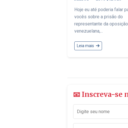
Hoje eu até poderia falar p
vocês sobre a prisão do
representante da oposição
venezuelana,...
Leia mais
📧 Inscreva-se 