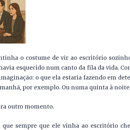
tinha o costume de vir ao escritório sozin
avia esquecido num canto da fila da vida. Co
maginação: o que ela estaria fazendo em de
manhã, por exemplo. Ou numa quinta à noite
ara outro momento.
é que sempre que ele vinha ao escritório ch