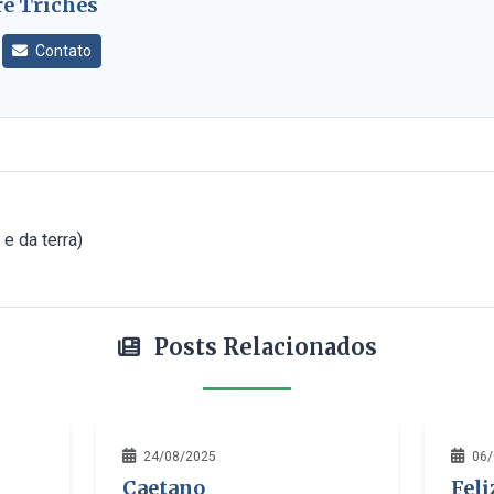
e Triches
Contato
e da terra)
Posts Relacionados
24/08/2025
06
Caetano
Feli