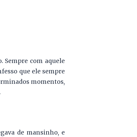
ho. Sempre com aquele
nfesso que ele sempre
terminados momentos,
.
egava de mansinho, e