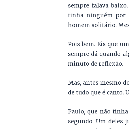
sempre falava baixo.
tinha ninguém por e
homem solitário. Mes
Pois bem. Eis que um 
sempre dá quando al
minuto de reflexão.
Mas, antes mesmo do 
de tudo que é canto. 
Paulo, que não tinha
segundo. Um deles j