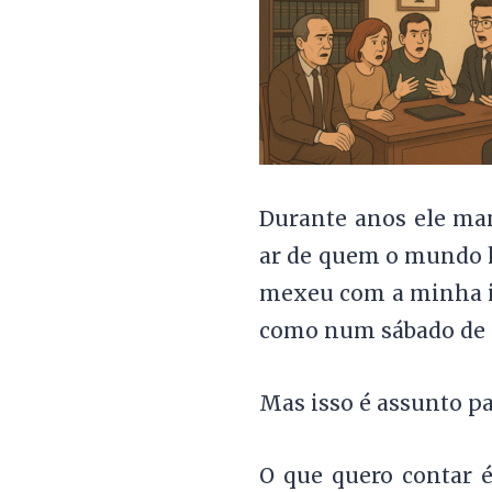
Durante anos ele man
ar de quem o mundo h
mexeu com a minha i
como num sábado de 
Mas isso é assunto p
O que quero contar 