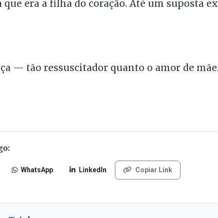
 que era a filha do coração. Até um suposta e
ça — tão ressuscitador quanto o amor de mãe
go:
WhatsApp
LinkedIn
Copiar Link