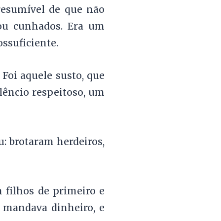
presumível de que não
 ou cunhados. Era um
ssuficiente.
 Foi aquele susto, que
êncio respeitoso, um
: brotaram herdeiros,
 filhos de primeiro e
 mandava dinheiro, e