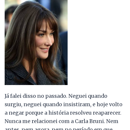
Já falei disso no passado. Neguei quando
surgiu, neguei quando insistiram, e hoje volto
a negar porque a história resolveu reaparecer.
Nunca me relacionei com a Carla Bruni. Nem
antes, nem agora, nem no período em que,