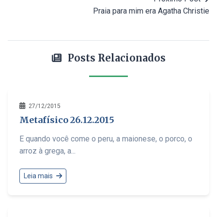
Praia para mim era Agatha Christie
Posts Relacionados
27/12/2015
Metafísico 26.12.2015
E quando você come o peru, a maionese, o porco, o
arroz à grega, a...
Leia mais